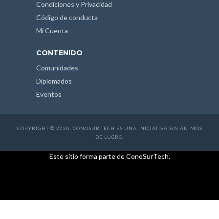
Condiciones y Privacidad
Código de conducta
Mi Cuenta
CONTENIDO
Comunidades
Diplomados
Eventos
COPYRIGHT © 2026. CONOSUR.TECH ES UNA INICIATIVA SIN ÁNIMOS
DE LUCRO.
Este sitio forma parte de ConoSurTech.