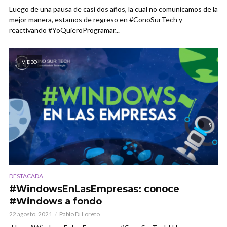
Luego de una pausa de casi dos años, la cual no comunicamos de la
mejor manera, estamos de regreso en #ConoSurTech y
reactivando #YoQuieroProgramar...
VIDEO
DESTACADA
#WindowsEnLasEmpresas: conoce
#Windows a fondo
22 agosto, 2021
Pablo Di Loreto