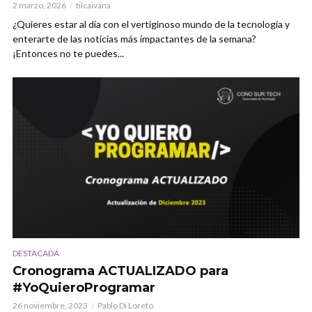
2 marzo, 2026
tilcaivana
¿Quieres estar al día con el vertiginoso mundo de la tecnología y
enterarte de las noticias más impactantes de la semana?
¡Entonces no te puedes...
DESTACADA
Cronograma ACTUALIZADO para
#YoQuieroProgramar
26 noviembre, 2023
Pablo Di Loreto