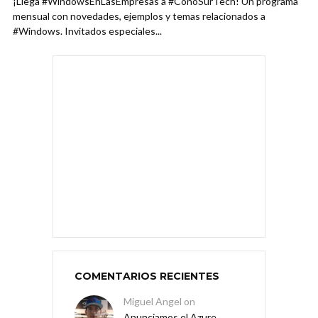
¡Llega #WindowsEnLasEmpresas a #ConoSurTech! Un programa
mensual con novedades, ejemplos y temas relacionados a
#Windows. Invitados especiales...
COMENTARIOS RECIENTES
Miguel Angel
on
Anunciamos el Azure