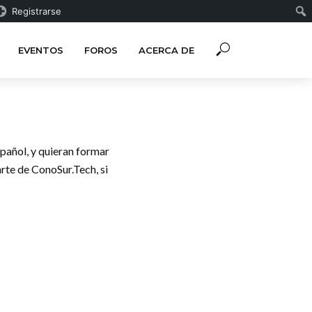
Registrarse
EVENTOS
FOROS
ACERCA DE
pañol, y quieran formar
rte de ConoSur.Tech, si