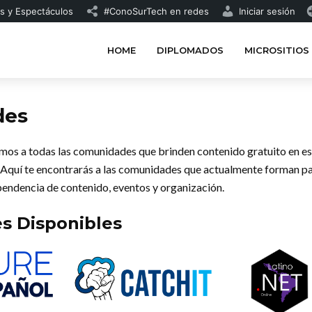
s y Espectáculos
#ConoSurTech en redes
Iniciar sesión
HOME
DIPLOMADOS
MICROSITIOS
des
os a todas las comunidades que brinden contenido gratuito en es
a. Aquí te encontrarás a las comunidades que actualmente forman pa
pendencia de contenido, eventos y organización.
s Disponibles